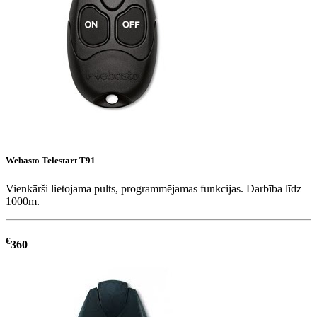
Webasto Telestart T91
Vienkārši lietojama pults, programmējamas funkcijas. Darbība līdz
1000m.
€
360