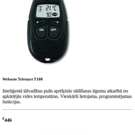
Webasto Telestart T100
Inteliģentā tālvadības pults aprēķinās sildīšanas ilgumu atkarībā no
apkārtējās vides temperatūras. Vienkārši lietojama, programmējamas
funkcijas.
€
446