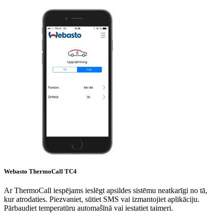
Webasto ThermoCall TC4
Ar ThermoCall iespējams ieslēgt apsildes sistēmu neatkarīgi no tā,
kur atrodaties. Piezvaniet, sūtiet SMS vai izmantojiet aplikāciju.
Pārbaudiet temperatūru automašīnā vai iestatiet taimeri.