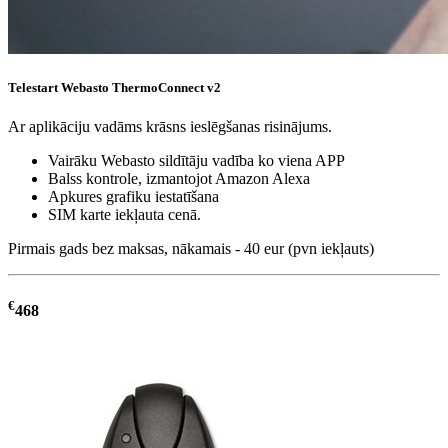
Telestart Webasto ThermoConnect v2
Ar aplikāciju vadāms krāsns ieslēgšanas risinājums.
Vairāku Webasto sildītāju vadība ko viena APP
Balss kontrole, izmantojot Amazon Alexa
Apkures grafiku iestatīšana
SIM karte iekļauta cenā.
Pirmais gads bez maksas, nākamais - 40 eur (pvn iekļauts)
€
468