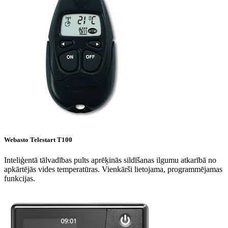
Webasto Telestart T100
Inteliģentā tālvadības pults aprēķinās sildīšanas ilgumu atkarībā no
apkārtējās vides temperatūras. Vienkārši lietojama, programmējamas
funkcijas.