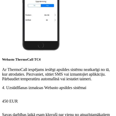
Webasto ThermoCall TC4
Ar ThermoCall iespējams ieslēgt apsildes sistēmu neatkarīgi no tā,
kur atrodaties. Piezvaniet, sūtiet SMS vai izmantojiet aplikāciju.
Pārbaudiet temperatūru automašīnā vai iestatiet taimeri.
4.
Uzstādīšanas izmaksas Webasto apsildes sistēmai
450 EUR
Savas darbības laikā esam kļuvuši par vienu no atpazīstamākajiem