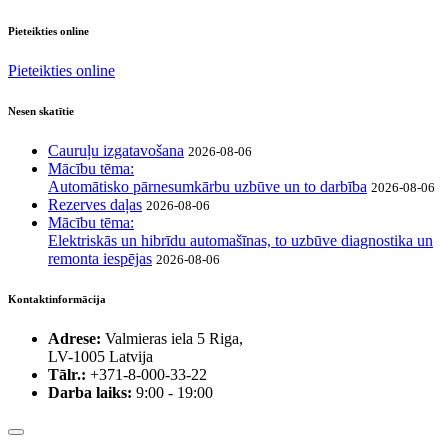
Pieteikties online
Pieteikties online
Nesen skatītie
Cauruļu izgatavošana
2026-08-06
Mācību tēma:
Automātisko pārnesumkārbu uzbūve un to darbība
2026-08-06
Rezerves daļas
2026-08-06
Mācību tēma:
Elektriskās un hibrīdu automašīnas, to uzbūve diagnostika un
remonta iespējas
2026-08-06
Kontaktinformācija
Adrese:
Valmieras iela 5 Riga,
LV-1005 Latvija
Tālr.:
+371-8-000-33-22
Darba laiks:
9:00 - 19:00