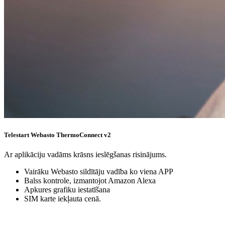
Telestart Webasto ThermoConnect v2
Ar aplikāciju vadāms krāsns ieslēgšanas risinājums.
Vairāku Webasto sildītāju vadība ko viena APP
Balss kontrole, izmantojot Amazon Alexa
Apkures grafiku iestatīšana
SIM karte iekļauta cenā.