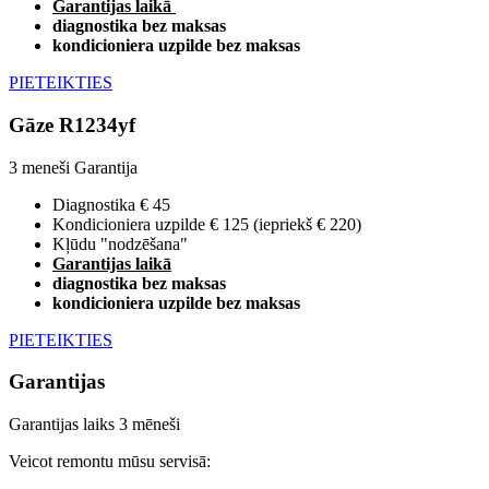
Garantijas laikā
diagnostika bez maksas
kondicioniera uzpilde bez maksas
PIETEIKTIES
Gāze R1234yf
3 meneši
Garantija
Diagnostika € 45
Kondicioniera uzpilde € 125 (iepriekš € 220)
Kļūdu "nodzēšana"
Garantijas laikā
diagnostika bez maksas
kondicioniera uzpilde bez maksas
PIETEIKTIES
Garantijas
Garantijas laiks 3 mēneši
Veicot remontu mūsu servisā: