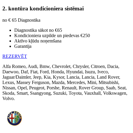
2. kontūra kondicioniera sistēmai
no € 65
Diagnostika
Diagnostika sākot no €65
Kondicioniera uzpilde un piedevas €250
Aktīvo kļūdu noņemšana
Garantija
REZERVĒT
Alfa Romeo, Audi, Bmw, Chevrolet, Chrysler, Citroen, Dacia,
Daewoo, Daf, Fiat, Ford, Honda, Hyundai, Isuzu, Iveco,
Jaguar/Daimler, Jeep, Kia, Kysor, Lancia, Lancia, Land Rover,
Lexus, Massey Ferguson, Mazda, Mercedes, Mini, Mitsubishi,
Nissan, Opel, Peugeot, Porshe, Renault, Rover Group, Saab, Seat,
Skoda, Smart, Ssangyong, Suzuki, Toyota, Vauxhall, Volkswagen,
Volvo.