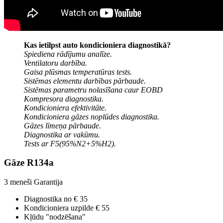
Kas ietilpst auto kondicioniera diagnostikā?
Spiediena rādījumu analīze.
Ventilatoru darbība.
Gaisa plūsmas temperatūras tests.
Sistēmas elementu darbības pārbaude.
Sistēmas parametru nolasīšana caur EOBD
Kompresora diagnostika.
Kondicioniera efektivitāte.
Kondicioniera gāzes noplūdes diagnostika.
Gāzes līmeņa pārbaude.
Diagnostika ar vakūmu.
Tests ar F5(95%N2+5%H2).
Gāze R134a
3 meneši
Garantija
Diagnostika no € 35
Kondicioniera uzpilde € 55
Kļūdu "nodzēšana"