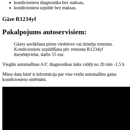
kondicioniera diagnostika bez maksas,
kondicioniera uzpilde bez maksas.
Gāze R1234yf
Pakalpojums autoservisiem:
Gāzes savākšana pirms virsbūves vai dzinēja remonta.
Kondicionieru uzpildīšana pēc remonta R1234yf
dzesētājvielai, darbs 55 eur.
Vieglās automašīnas A/C diagnostikas laiks vidēji no 20 min -1,5 h
Mūsu datu bāzē ir informācija par visu veidu automašīnu gaisa
kondicionieru sistēmām.