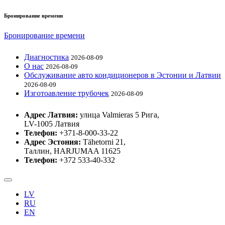
Бронирование времени
Бронирование времени
Диагностика
2026-08-09
О нас
2026-08-09
Обслуживание авто кондиционеров в Эстонии и Латвии
2026-08-09
Изготоaвление трубочек
2026-08-09
Адрес Латвия:
улица Valmieras 5 Рига,
LV-1005 Латвия
Телефон:
+371-8-000-33-22
Адрес Эстония:
Tähetorni 21,
Таллин, HARJUMAA 11625
Телефон:
+372 533-40-332
LV
RU
EN