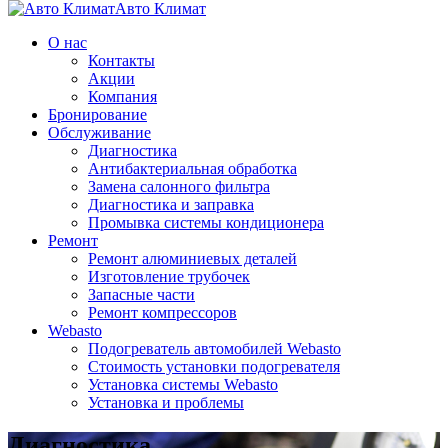
Авто Климат
О нас
Контакты
Акции
Компания
Бронирование
Обслуживание
Диагностика
Aнтибактериальная обработка
Замена салонного фильтра
Диагностика и заправка
Промывка системы кондиционера
Ремонт
Ремонт алюминиевых деталей
Изготовление трубочек
Запасные части
Ремонт компрессоров
Webasto
Подогреватель автомобилей Webasto
Стоимость установки подогревателя
Установка системы Webasto
Установка и проблемы
Диагностика