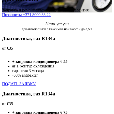
Заправка и ремонт автокондиционеров. Гарантия
Позвонить: +371 8000 33 22
Цена услуги
для автомобилей с максимальной массой до 3,5 т
Диагностика, газ R134a
от €35
+ заправка кондиционера € 55
ar 1. контур охлаждения
гарантия 3 месяца
-50% antibakter
ПОДАТЬ ЗАЯВКУ
Диагностика, газ R134a
от €35
+ заправка кондиционера € 75