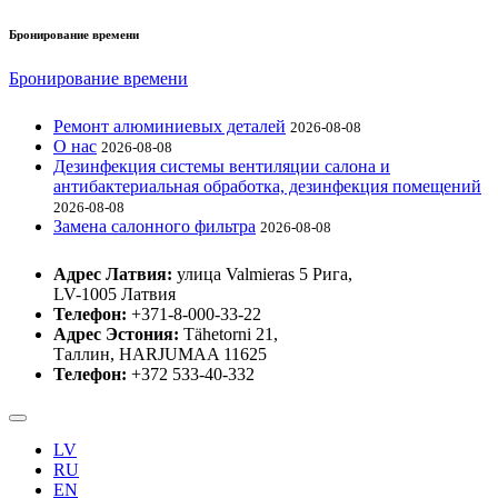
Бронирование времени
Бронирование времени
Ремонт алюминиевых деталей
2026-08-08
О нас
2026-08-08
Дезинфекция системы вентиляции салона и
антибактериальная обработка, дезинфекция помещений
2026-08-08
Замена салонного фильтра
2026-08-08
Адрес Латвия:
улица Valmieras 5 Рига,
LV-1005 Латвия
Телефон:
+371-8-000-33-22
Адрес Эстония:
Tähetorni 21,
Таллин, HARJUMAA 11625
Телефон:
+372 533-40-332
LV
RU
EN