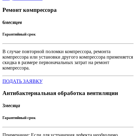
Ремонт компрессора
6
месяцев
Гарантийный срок
В случае повторной поломки компрессора, ремонта
компрессора или установки другого компрессора применяется
скидка в размере первоначальных затрат на ремонт
компрессора.
ПОДАТЬ ЗАЯВКУ
Антибактериальная обработка вентиляции
3
месяца
Гарантийный срок
Примечание: Если для устранения дефекта необходимо