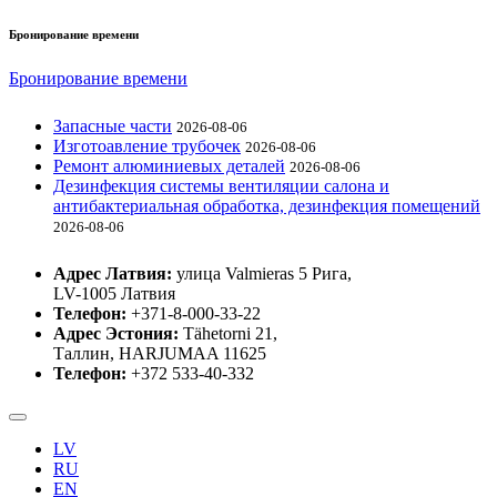
Бронирование времени
Бронирование времени
Запасные части
2026-08-06
Изготоaвление трубочек
2026-08-06
Ремонт алюминиевых деталей
2026-08-06
Дезинфекция системы вентиляции салона и
антибактериальная обработка, дезинфекция помещений
2026-08-06
Адрес Латвия:
улица Valmieras 5 Рига,
LV-1005 Латвия
Телефон:
+371-8-000-33-22
Адрес Эстония:
Tähetorni 21,
Таллин, HARJUMAA 11625
Телефон:
+372 533-40-332
LV
RU
EN