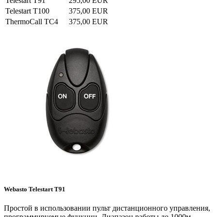
Telestart T91
295,00 EUR
Telestart T100
375,00 EUR
ThermoCall TC4
375,00 EUR
Webasto Telestart T91
Простой в использовании пульт дистанционного управления,
программируемые функции. Диапазон работы до 1000м.