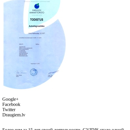
Google+
Facebook
Twitter
Draugiem.lv
Более чем за 15 лет своей деятельности, GVIDIS стало одной