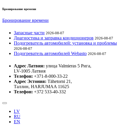
Бронирование времени
Бронирование времени
Запасные части
2026-08-07
Диагностика и заправка кондиционеров
2026-08-07
Подогреватель автомобилей: установка и проблемы
2026-08-07
Подогреватель автомобилей Webasto
2026-08-07
Адрес Латвия:
улица Valmieras 5 Рига,
LV-1005 Латвия
Телефон:
+371-8-000-33-22
Адрес Эстония:
Tähetorni 21,
Таллин, HARJUMAA 11625
Телефон:
+372 533-40-332
LV
RU
EN